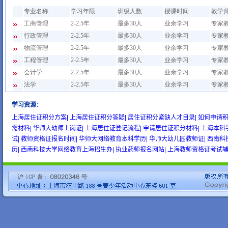
学习资源
：
wow gold
buy wow gold
cheap wow gold
上海居住证积分方案|
上海居住证积分答疑|
居住证积分紧缺人才目录|
如何申请积
需材料|
华师大幼师上岗证|
上海居住证登记流程|
申请居住证积分材料|
上海本科
试|
教师资格证报名时间|
华师大网络教育本科学历|
华师大幼儿园教师证|
西南科
历|
西南科技大学网络教育上海招生办|
执业药师报名网站|
上海教师资格证考试辅