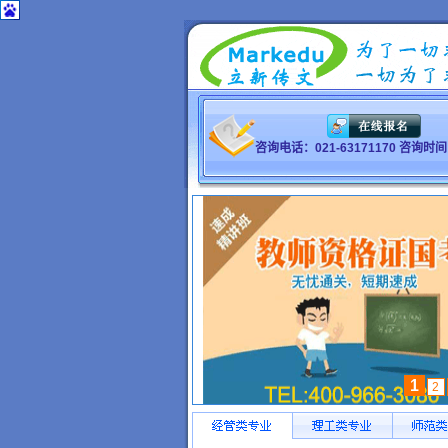
咨询电话：021-63171170 咨询