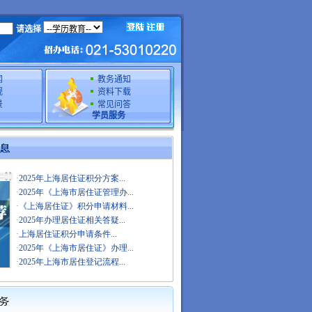
请选择
闻
教务通知
规
资料下载
景
常见问答
学员服务