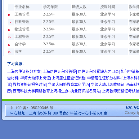
学习资源
：
wow gold
buy wow gold
cheap wow gold
上海居住证积分方案|
上海居住证积分答疑|
居住证积分紧缺人才目录|
如何申请积
需材料|
华师大幼师上岗证|
上海居住证登记流程|
申请居住证积分材料|
上海本科
试|
教师资格证报名时间|
华师大网络教育本科学历|
华师大幼儿园教师证|
西南科
历|
西南科技大学网络教育上海招生办|
执业药师报名网站|
上海教师资格证考试辅