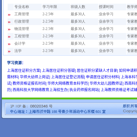
学习资源
：
wow gold
buy wow gold
cheap wow gold
上海居住证积分方案|
上海居住证积分答疑|
居住证积分紧缺人才目录|
如何申请积
需材料|
华师大幼师上岗证|
上海居住证登记流程|
申请居住证积分材料|
上海本科
试|
教师资格证报名时间|
华师大网络教育本科学历|
华师大幼儿园教师证|
西南科
历|
西南科技大学网络教育上海招生办|
执业药师报名网站|
上海教师资格证考试辅