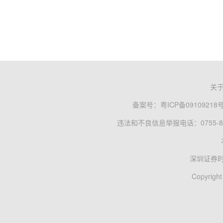
关
备案号：
粤ICP备09109218
违法和不良信息举报电话：0755-83
深圳证券
Copyright