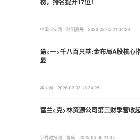
榜，排名提升17位！
中国长安网
欧阳夏丹
2026-02-05 21:34:28
逾<一>千八百只基:金布局A股核心
显
学习网
2026-02-03 13:34:28
富兰<克>林资源公司第三财季营收
证券时报网
曹晨
2025-08-05 21:44