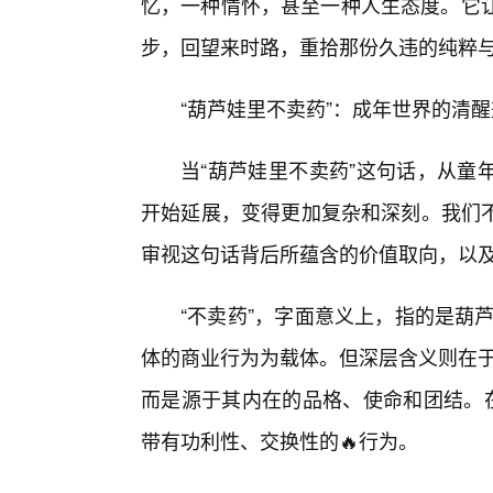
忆，一种情怀，甚至一种人生态度。它让
步，回望来时路，重拾那份久违的纯粹
“葫芦娃里不卖药”：成年世界的清醒
当“葫芦娃里不卖药”这句话，从童
开始延展，变得更加复杂和深刻。我们不
审视这句话背后所蕴含的价值取向，以
“不卖药”，字面意义上，指的是葫芦兄
体的商业行为为载体。但深层含义则在于
而是源于其内在的品格、使命和团结。在
带有功利性、交换性的🔥行为。