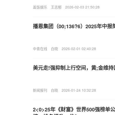
盖饭娱乐
王志郁
2026-02-03 21:50:28
播恩集团（00;136?6）2025年
中青在线
白晓
2026-02-01 02:40:28
美元走!强抑制上行空间，黄;金维持
新闻报刊
白晓
2026-01-24 10:32:28
2<0>25年《财富》世界500强榜