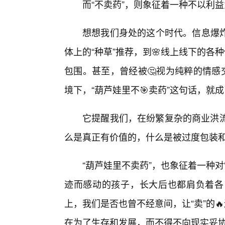
而“不卖药”，则象征着一种不以利
想想我们身处的这个时代。信息爆
体上的“种草”推荐，到🌸线上线下的各
包围。甚至，曾经被🤔视为纯粹的情感
境下，“葫芦娃里不🎯卖药”这句话，就成
它提醒我们，在纷繁复杂的商业洪流
么是真正有价值的，什么是被过度包装
“葫芦娃里不卖药”，也象征着一种
迹而感动的孩子，长大后也都肩负着各
上，我们是否也曾不经意间，让“卖”的
在为了生存和发展，而不得不向现实妥协