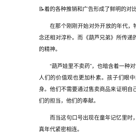
📝着的各种推销和广告形成了鲜明的对
在那个刚刚开始对外开放的年代，物
念还相对淳朴。而《葫芦兄弟》所传递
的精神。
“葫芦娃里不卖药”，也暗含着一种
人们的价值观也更加朴素。孩子们眼中
身。他们不需要通过售卖商品来证明自己
们的担当，他们的奉献。
而当这句口号出现在童年记忆里时
真年代紧密相连。