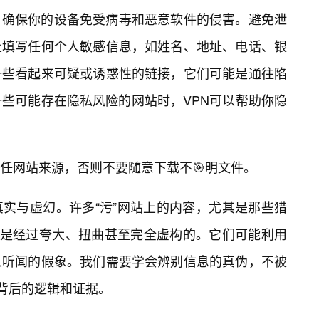
：确保你的设备免受病毒和恶意软件的侵害。避免泄
上填写任何个人敏感信息，如姓名、地址、电话、银
一些看起来可疑或诱惑性的链接，它们可能是通往陷
一些可能存在隐私风险的网站时，VPN可以帮助你隐
任网站来源，否则不要随意下载不🎯明文件。
实与虚幻。许多“污”网站上的内容，尤其是那些猎
往是经过夸大、扭曲甚至完全虚构的。它们可能利用
人听闻的假象。我们需要学会辨别信息的真伪，不被
其背后的逻辑和证据。