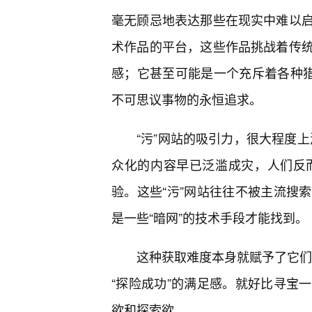
毫无顾忌地表达那些在现实中难以
术作品的平台，这些作品挑战着传
感；它甚至可能是一个充斥着各种猎
不可思议事物的永恒追求。
“污”网站的吸引力，很大程度上
众化的内容早已泛滥成灾，人们反而开
验。这些“污”网站往往不被主流搜
是一些“暗网”的技术手段才能找到。
这种获取难度本身就赋予了它们一
“探险成功”的满足感。就好比寻宝
欲和探索欲。