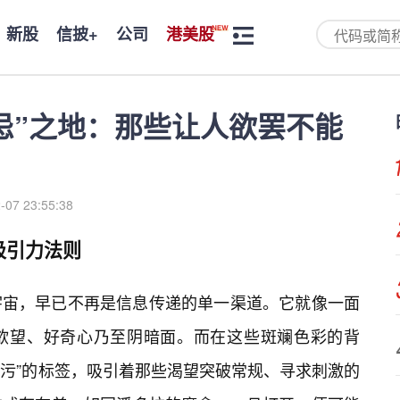
新股
信披+
公司
港美股
忌”之地：那些让人欲罢不能
-07 23:55:38
吸引力法则
宇宙，早已不再是信息传递的单一渠道。它就像一面
欲望、好奇心乃至阴暗面。而在这些斑斓色彩的背
“污”的标签，吸引着那些渴望突破常规、寻求刺激的