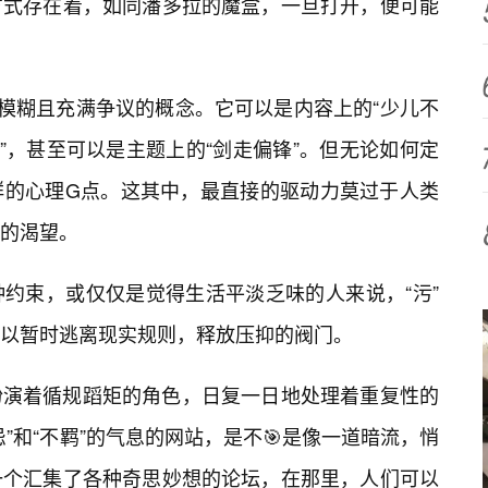
方式存在着，如同潘多拉的魔盒，一旦打开，便可能
个模糊且充满争议的概念。它可以是内容上的“少儿不
”，甚至可以是主题上的“剑走偏锋”。但无论如何定
群的心理G点。这其中，最直接的驱动力莫过于人类
的渴望。
约束，或仅仅是觉得生活平淡乏味的人来说，“污”
以暂时逃离现实规则，释放压抑的阀门。
扮演着循规蹈矩的角色，日复一日地处理着重复性的
”和“不羁”的气息的网站，是不🎯是像一道暗流，悄
一个汇集了各种奇思妙想的论坛，在那里，人们可以