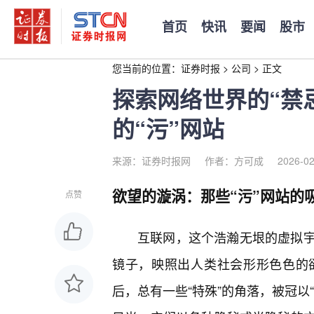
首页
快讯
要闻
股市
您当前的位置：
证券时报
>
公司
>
正文
探索网络世界的“禁
的“污”网站
来源：证券时报网
作者：方可成
2026-02
欲望的漩涡：那些“污”网站的
点赞
互联网，这个浩瀚无垠的虚拟
镜子，映照出人类社会形形色色的
后，总有一些“特殊”的角落，被冠以