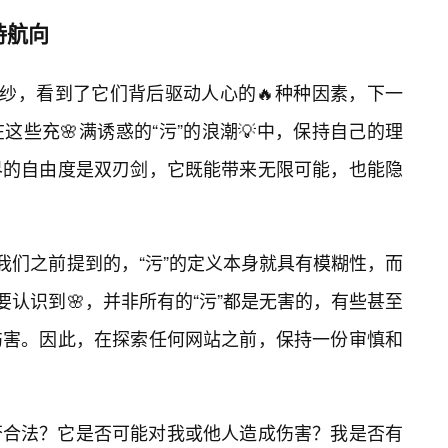
持航向
面纱，看到了它们背后驱动人心的🔥种种因素，下一
些充🌸满诱惑的“污”的浪潮💡中，保持自己的理
界的自由度是双刃剑，它既能带来无限可能，也能隐
我们之前提到的，“污”的定义本身就具有模糊性，而
要认识到🌸，并非所有的“污”都是无害的，有些甚至
伤害。因此，在探索任何网站之前，保持一份审慎和
否合法？它是否可能对我或他人造成伤害？我是否有