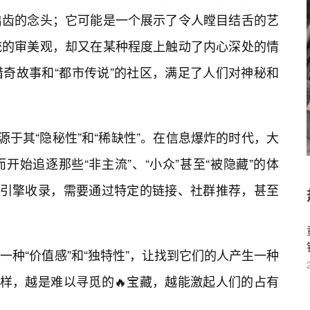
启齿的念头；它可能是一个展示了令人瞠目结舌的艺
统的审美观，却又在某种程度上触动了内心深处的情
奇故事和“都市传说”的社区，满足了人们对神秘和
源于其“隐秘性”和“稀缺性”。在信息爆炸的时代，大
始追逐那些“非主流”、“小众”甚至“被隐藏”的体
索引擎收录，需要通过特定的链接、社群推荐，甚至
种“价值感”和“独特性”，让找到它们的人产生一种
一样，越是难以寻觅的🔥宝藏，越能激起人们的占有