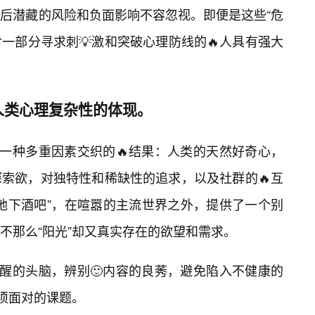
后潜藏的风险和负面影响不容忽视。即便是这些“危
对一部分寻求刺💡激和突破心理防线的🔥人具有强大
人类心理复杂性的体现。
是一种多重因素交织的🔥结果：人类的天然好奇心，
索欲，对独特性和稀缺性的追求，以及社群的🔥互
地下酒吧”，在喧嚣的主流世界之外，提供了一个别
不那么“阳光”却又真实存在的欲望和需求。
清醒的头脑，辨别🙂内容的良莠，避免陷入不健康的
必须面对的课题。