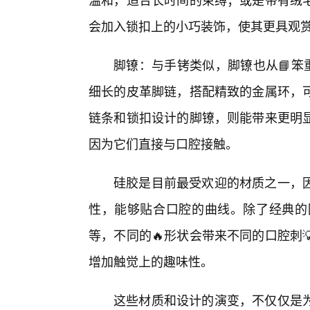
会加入锁扣上的小巧装饰，使其更具观
脚镣：与手铐类似，脚镣也从📘笨
细长的皮革脚链，搭配精致的金属环，
链条和锁扣设计的脚镣，则能带来更明
因为它们直接与口腔接触。
硅胶是目前最受欢迎的材质之一，
性，能够贴合口腔的曲线。除了经典的
等，不同的🔥形状会带来不同的口腔刺
增加触觉上的趣味性。
这些材质和设计的演变，不仅仅是