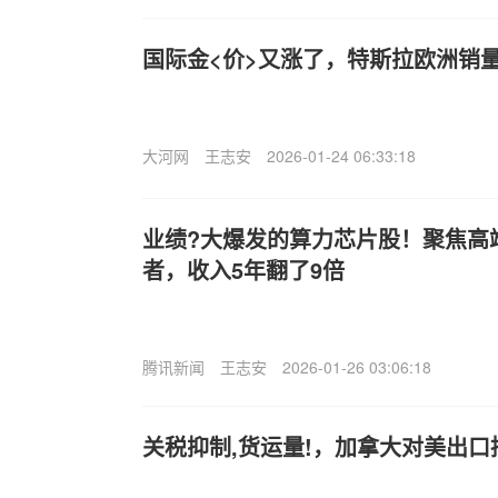
国际金<价>又涨了，特斯拉欧洲销
大河网
王志安
2026-01-24 06:33:18
业绩?大爆发的算力芯片股！聚焦高端
者，收入5年翻了9倍
腾讯新闻
王志安
2026-01-26 03:06:18
关税抑制,货运量!，加拿大对美出口