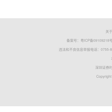
关
备案号：
粤ICP备09109218
违法和不良信息举报电话：0755-83
深圳证券
Copyright