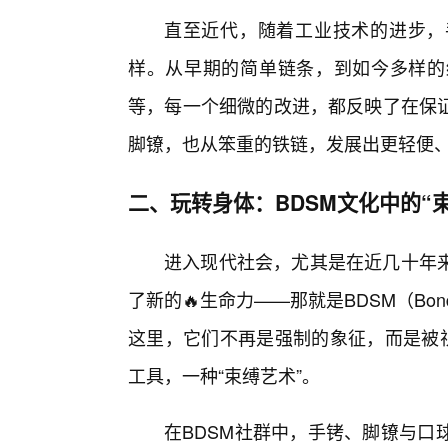
直至近代，随着工业技术的进步，
样。从早期的简单链条，到如今多样的
等，每一个细微的改进，都反映了在保
脚镣，也从笨重的铁链，发展出更轻便
二、玩转身体：BDSM文化中的“
进入现代社会，尤其是在近几十年
了新的🔥生命力——那就是BDSM（Bondage,
这里，它们不再是强制的象征，而是被视
工具，一种“束缚艺术”。
在BDSM社群中，手铐、脚镣与口