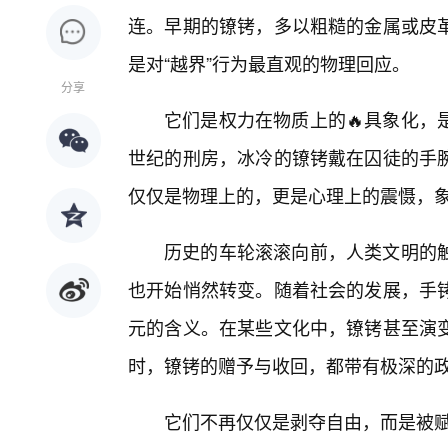
连。早期的镣铐，多以粗糙的金属或皮
是对“越界”行为最直观的物理回应。
分享
它们是权力在物质上的🔥具象化，
世纪的刑房，冰冷的镣铐戴在囚徒的手
仅仅是物理上的，更是心理上的震慑，
历史的车轮滚滚向前，人类文明的
也开始悄然转变。随着社会的发展，手铐
元的含义。在某些文化中，镣铐甚至演
时，镣铐的赠予与收回，都带有极深的
它们不再仅仅是剥夺自由，而是被