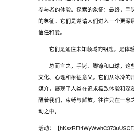
参与者的体验。探索的象征：最终，手
的象征。它们是邀请人们进入一个更深层
信任和爱。
它们是通往未知领域的钥匙，是体验
总而言之，手铐、脚镣和口球，这
文化、心理和象征意义。它们从冰冷的
媒介，展现了人类在追求极致体验和深
醒着我们，束缚与解放，往往只在一念
动之中。
活动：【
hKszRFt4WyWwhC373uUSCF