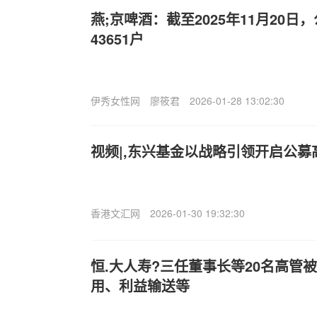
燕;京啤酒：截至2025年11月20
43651户
伊秀女性网
廖筱君
2026-01-28 13:02:30
视频|,东兴基金以战略引领开启公
香港文汇网
2026-01-30 19:32:30
恒.大人寿?三任董事长等20名高管
用、利益输送等