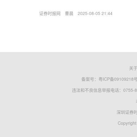
证券时报网
曹晨
2025-08-05 21:44
关
备案号：
粤ICP备09109218
违法和不良信息举报电话：0755-83
深圳证券
Copyright