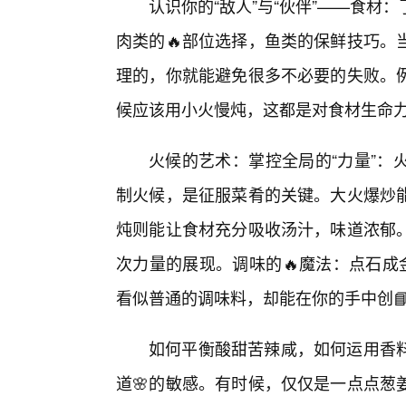
认识你的“敌人”与“伙伴”——食
肉类的🔥部位选择，鱼类的保鲜技巧。
理的，你就能避免很多不必要的失败。
候应该用小火慢炖，这都是对食材生命
火候的艺术：掌控全局的“力量”：
制火候，是征服菜肴的关键。大火爆炒能
炖则能让食材充分吸收汤汁，味道浓郁
次力量的展现。调味的🔥魔法：点石成
看似普通的调味料，却能在你的手中创
如何平衡酸甜苦辣咸，如何运用香
道🌸的敏感。有时候，仅仅是一点点葱