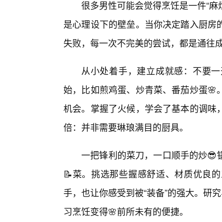
很多男性可能会觉得烹饪是一件“麻烦
是心理设下的壁垒。当你决定踏入厨房
失败，每一次不完美的尝试，都是通往
从小处着手，建立成就感：不要一
始，比如煎鸡蛋、炒青菜、番茄炒蛋🌸
机会。掌握了火候，学会了基本的调味
倍：并非需要琳琅满目的厨具。
一把锋利的菜刀，一口顺手的炒😎
📝菜。挑选那些握感舒适、材质优良
手，也让你感受到被“装备”的强大。研
习烹饪变得🌸前所未有的便捷。