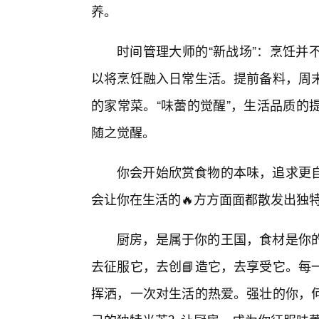
养。
时间管理大师的“新战场”：烹饪并
以将烹饪融入日常生活。提前备料，周
的家常菜。“味蕾的觉醒”，生活品质的
随之觉醒。
你会开始欣赏食物的本味，追求更
会让你在生活的🔥方方面面都散发出独
厨房，是属于你的王国，食材是你
去征服它，去创📘造它，去享受它。每
挥洒，一次对生活的热爱。强壮的你，何