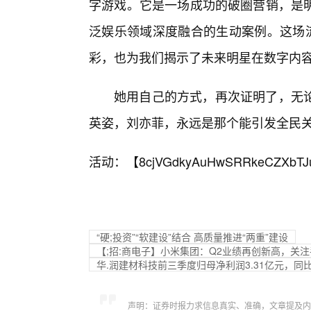
字游戏。它是一场成功的破圈营销，是明
泛娱乐领域深度融合的生动案例。这场流
彩，也为我们揭示了未来明星在数字内
她用自己的方式，再次证明了，无
英姿，刘亦菲，永远是那个能引发全民关
活动：【
8cjVGdkyAuHwSRRkeCZXbTJ
“硬;投资”“软建设”结合 高质量推进“两重”建设
【;招:商电子】小米集团：Q2业绩再创新高，关
华.润建材科技前三季度归母净利润3.31亿元，同比
声明：证券时报力求信息真实、准确，文章提及内