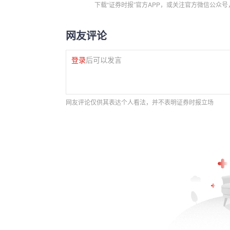
下载“证券时报”官方APP，或关注官方微信公众
网友评论
登录
后可以发言
网友评论仅供其表达个人看法，并不表明证券时报立场