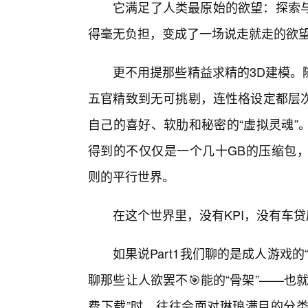
它满足了人类最原始的欲望：探索
得毫无负担，变成了一场说走就走的欲
更不用提那些精益求精的3D建模。
五官精致到无可挑剔，连性格设定都层
自己的喜好、软肋和秘密的“虚拟灵魂”
得到的不仅仅是一个几十GB的压缩包
则的平行世界。
在这个世界里，没有KPI，没有车
如果说Part1我们聊的是成人游戏的“
聊那些让人欲罢不🎯能的“骨架”——
费下载”时，往往会面对琳琅满目的分类