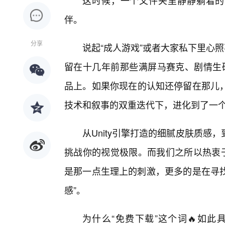
这时候，一个文件夹里静静躺着的
伴。
分享
说起“成人游戏”或者大家私下里心
留在十几年前那些满屏马赛克、剧情生硬
品上。如果你现在的认知还停留在那儿
技术和叙事的双重迭代下，进化到了一个
从Unity引擎打造的细腻皮肤质
挑战你的视觉极限。而我们之所以热衷于
是那一点生理上的刺激，更多的是在寻找
感”。
为什么“免费下载”这个词🔥如