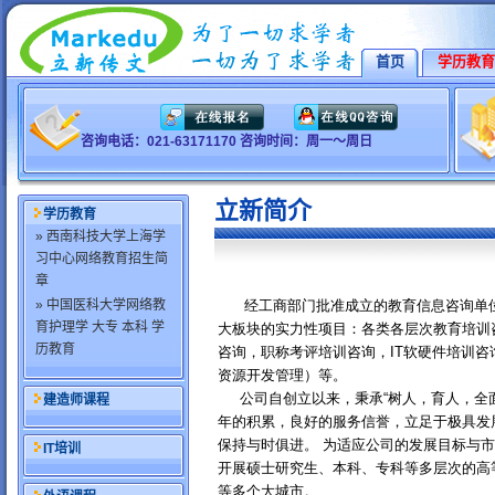
首页
学历教育
咨询电话：021-63171170 咨询时间：周一～周日
立新简介
学历教育
» 西南科技大学上海学
习中心网络教育招生简
章
» 中国医科大学网络教
经工商部门批准成立的教育信息咨询单位
育护理学 大专 本科 学
大板块的实力性项目：各类各层次教育培训
历教育
咨询，职称考评培训咨询，IT软硬件培训
资源开发管理）等。
公司自创立以来，秉承“树人，育人，全面
建造师课程
年的积累，良好的服务信誉，立足于极具发
保持与时俱进。 为适应公司的发展目标与
IT培训
开展硕士研究生、本科、专科等多层次的高
等多个大城市。