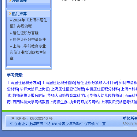
外语课程
热门推荐
» 2024年《上海市居住
证》办理流程
» 居住证积分答疑
» 居住证积分申请条件
» 上海市学前教育专业
岗位证书培训班招生简
章
学习资源
：
wow gold
buy wow gold
cheap wow gold
上海居住证积分方案|
上海居住证积分答疑|
居住证积分紧缺人才目录|
如何申请积
需材料|
华师大幼师上岗证|
上海居住证登记流程|
申请居住证积分材料|
上海本科
试|
教师资格证报名时间|
华师大网络教育本科学历|
华师大幼儿园教师证|
西南科
历|
西南科技大学网络教育上海招生办|
执业药师报名网站|
上海教师资格证考试辅