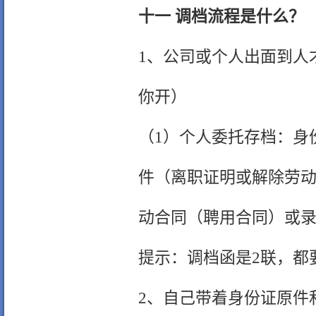
十一 调档流程是什么？
1、公司或个人出面到人
你开）
（1）个人委托存档：身
件（离职证明或解除劳动
动合同（聘用合同）或
提示：调档函是2联，都
2、自己带着身份证原件