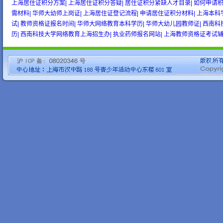
上海居住证积分方案|
上海居住证积分答疑|
居住证积分紧缺人才目录|
如何申请积
需材料|
华师大幼师上岗证|
上海居住证登记流程|
申请居住证积分材料|
上海本科
试|
教师资格证报名时间|
华师大网络教育本科学历|
华师大幼儿园教师证|
西南科
历|
西南科技大学网络教育上海招生办|
执业药师报名网站|
上海教师资格证考试辅