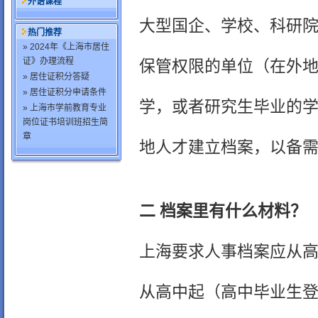
外语课程
大型国企、学校、科研院
热门推荐
» 2024年《上海市居住
证》办理流程
保管权限的单位（在外地
» 居住证积分答疑
» 居住证积分申请条件
学，或者研究生毕业的学
» 上海市学前教育专业
岗位证书培训班招生简
章
地人才建立档案，以备
二 档案里有什么材料？
上海要求人事档案应从
从高中起（高中毕业生登