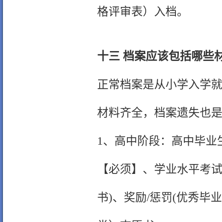
格评审表）入档。
十三 档案应该包括哪些
正常档案是从小学入学
材料齐全，档案遗失也
1、高中阶段：高中毕业
【必须】、学业水平考试
书)、奖励/惩罚(优秀