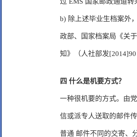
过 EMS 国家邮政通道
b) 除上述毕业生档案
政部、国家档案局《关
知》（人社部发[2014]
四 什么是机要方式？
一种很机要的方式。由
信或派专人送取的邮件
普通 邮件不同的交寄、