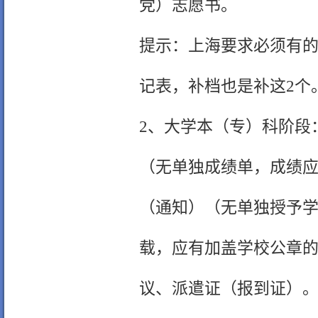
党）志愿书。
提示：上海要求必须有
记表，补档也是补这2个
2、大学本（专）科阶段
（无单独成绩单，成绩
（通知）（无单独授予
载，应有加盖学校公章
议、派遣证（报到证）