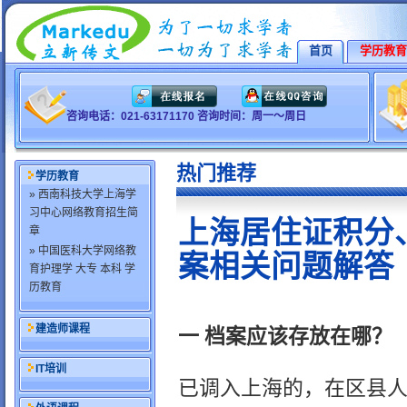
首页
学历教育
咨询电话：021-63171170 咨询时间：周一～周日
热门推荐
学历教育
» 西南科技大学上海学
习中心网络教育招生简
上海居住证积分
章
» 中国医科大学网络教
案相关问题解答
育护理学 大专 本科 学
历教育
建造师课程
一 档案应该存放在哪？
IT培训
已调入上海的，在区县