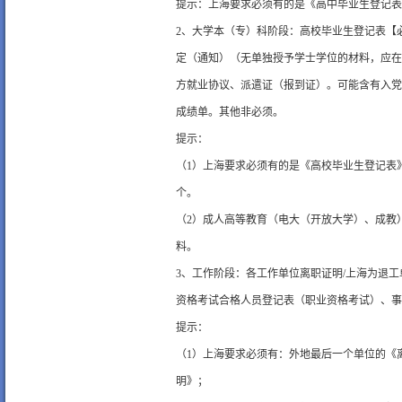
提示：上海要求必须有的是《高中毕业生登记表
2、大学本（专）科阶段：高校毕业生登记表【
定（通知）（无单独授予学士学位的材料，应在
方就业协议、派遣证（报到证）。可能含有入党
成绩单。其他非必须。
提示：
（1）上海要求必须有的是《高校毕业生登记表
个。
（2）成人高等教育（电大（开放大学）、成教
料。
3、工作阶段：各工作单位离职证明/上海为退
资格考试合格人员登记表（职业资格考试）、事
提示：
（1）上海要求必须有：外地最后一个单位的《离
明》；