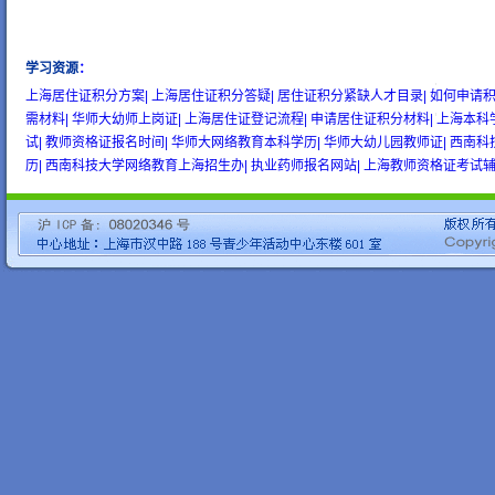
学习资源
：
wow gold
buy wow gold
cheap wow gold
上海居住证积分方案|
上海居住证积分答疑|
居住证积分紧缺人才目录|
如何申请积
需材料|
华师大幼师上岗证|
上海居住证登记流程|
申请居住证积分材料|
上海本科
试|
教师资格证报名时间|
华师大网络教育本科学历|
华师大幼儿园教师证|
西南科
历|
西南科技大学网络教育上海招生办|
执业药师报名网站|
上海教师资格证考试辅