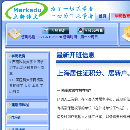
首页
学历教育
咨询电话：021-63171170 咨询时间：周一～周日
最新开班信息
学历教育
» 西南科技大学上海学
习中心网络教育招生简
上海居住证积分、居转户
章
» 中国医科大学网络教
育护理学 大专 本科 学
一 档案应该存放在哪？
历教育
已调入上海的，在区县人才服务中心，或现单位
建造师课程
有档案保管权限的单位（在外地单位工作过）。
请及时到户籍地人才建立档案，以备需要时调档
IT培训