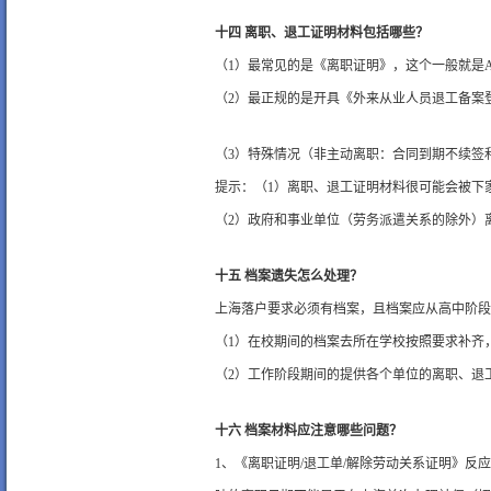
十四 离职、退工证明材料包括哪些？
（1）最常见的是《离职证明》，这个一般就是
（2）最正规的是开具《外来从业人员退工备案
（3）特殊情况（非主动离职：合同到期不续签
提示：（1）离职、退工证明材料很可能会被下
（2）政府和事业单位（劳务派遣关系的除外）
十五 档案遗失怎么处理？
上海落户要求必须有档案，且档案应从高中阶段
（1）在校期间的档案去所在学校按照要求补齐
（2）工作阶段期间的提供各个单位的离职、退
十六 档案材料应注意哪些问题？
1、《离职证明/退工单/解除劳动关系证明》反