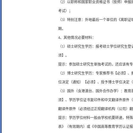
（2）以职称和国家职业资格证书（技师）申报
考试）；
（3）特别注意：外地最后一个单位的《离职证
期。
4、其他情况必要材料：
（1）硕士研究生学历：报考硕士学位研究生登
须】。
提示：参加硕士研究生单独考试的，还应该有专
（2）博士研究生学历：专家推荐书【必须】、
位决定（通知）【必须】、授予博士学位决定（
（3）国外（含港澳台、国外合作办学）：教育
须】、学历学位证书复印件和中文翻译件原件（
翻译件原件（必须经过正规翻译机构（公司）翻
提示：学历学位材料一般由学校机要转递，特殊
表》（有效期内）或《中国高等教育学历认证报