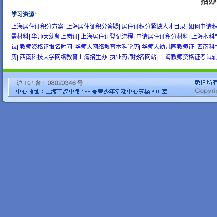
招办
学习资源
：
wow gold
buy wow gold
cheap wow gold
上海居住证积分方案|
上海居住证积分答疑|
居住证积分紧缺人才目录|
如何申请积
需材料|
华师大幼师上岗证|
上海居住证登记流程|
申请居住证积分材料|
上海本科
试|
教师资格证报名时间|
华师大网络教育本科学历|
华师大幼儿园教师证|
西南科
历|
西南科技大学网络教育上海招生办|
执业药师报名网站|
上海教师资格证考试辅