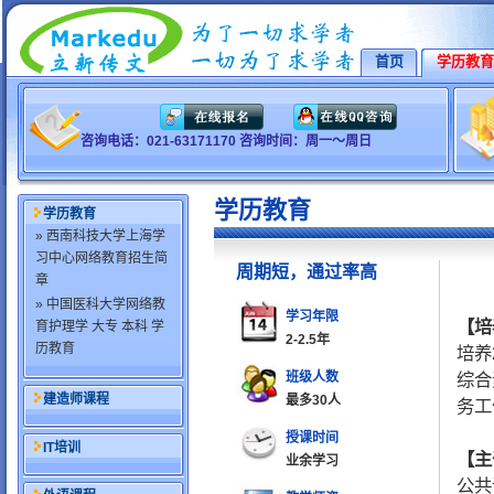
首页
学历教育
咨询电话：021-63171170 咨询时间：周一～周日
学历教育
学历教育
» 西南科技大学上海学
习中心网络教育招生简
周期短，通过率高
章
» 中国医科大学网络教
学习年限
【培
育护理学 大专 本科 学
2-2.5年
历教育
培养
班级人数
综合
建造师课程
最多30人
务工
授课时间
IT培训
【主
业余学习
公共