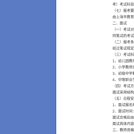
考）考试科目
（七）报考要
由上海市教育
二、面试
（一）考试对
同笔试的考试
（二）报考条
经过笔试规定
（三）考试科
1、幼儿园教
2、小学教师
3、初级中学
4、中等职业
（四）考试方
面试采用结构
（五）日程安
1、面试报名时
2、面试时间：
面试合格后由
面试具体内容可
三、教师资格