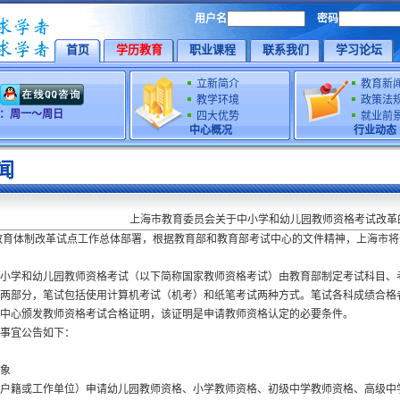
用户名
密码
首页
学历教育
职业课程
联系我们
学习论坛
立新简介
教育新
教学环境
政策法
时间：周一～周日
四大优势
就业前
中心概况
行业动态
闻
上海市教育委员会关于中小学和幼儿园教师资格考试改革
体制改革试点工作总体部署，根据教育部和教育部考试中心的文件精神，上海市将于
小学和幼儿园教师资格考试（以下简称国家教师资格考试）由教育部制定考试科目、
两部分，笔试包括使用计算机考试（机考）和纸笔考试两种方式。笔试各科成绩合格
中心颁发教师资格考试合格证明，该证明是申请教师资格认定的必要条件。
事宜公告如下：
象
户籍或工作单位）申请幼儿园教师资格、小学教师资格、初级中学教师资格、高级中