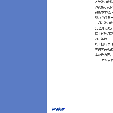
各级教师资格
师资格考试合
初级中学教师
能力”的学科
通过教师资
2011年及
请上述教师资
四、其他
以上报名时间
查询有关笔试
本公告内容，
本公告解释
学习资源
：
wow gold
buy wow gold
cheap wo