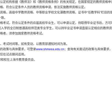
认定机构依据《教师法》和《教师资格条例》的有关规定，在国家规定的教师资格申
格、符合认定条件人员的教师资格申请，依法实施教师资格认定。
资格、高级中学教师资格、中等职业学校文化课教师资格，证书中“任教学科”栏目的
一致。
格考试，符合认定条件的应届高校毕业生，可以申请认定，待取得毕业证书后，方可
以前入学的全日制普通高校师范类专业学生，可以持毕业证书申请直接认定相应的教师资
格者，须参加国家教师资格考试。
、考试时间等，如有变动，以教育部通知时间为准。
的政策与具体要求，可登录
www.shmeea.edu.cn
；查询有关面试的政策与具体要求，可登录
仅在试点期间适用。
权在上海市教育委员会。
w gold