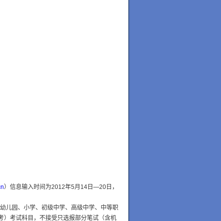
cn
）信息输入时间为2012年5月14日—20日，
（幼儿园、小学、初级中学、高级中学、中等职
考）考试科目，不接受只选报部分笔试（含机