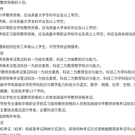
教师资格的人员。
件
小学教师资格，应当具备大学专科毕业及以上学历；
资格，应当具备大学本科毕业及以上学历；
和中等职业学校教师资格，应当具备大学本科毕业及以上学历；
学校实习指导教师资格，应当具备中等职业学校毕业及其以上学历，并应当具有相当
通高校的在校三年级以上学生，可凭学校证明报考。
目
师资格考试笔试科目一为综合素质，科目二为保教知识与能力。
资格考试笔试科目一为综合素质，科目二为教育教学知识与能力。
学教师资格考试笔试科目一为综合素质，科目二为教育知识与能力，科目三为学科知识
教师资格考试笔试科目一为综合素质，科目二为教育知识与能力，科目三为学科知识
级中学和高级中学的学科知识与教学能力科目分为语文、数学、物理、化学、生物、
健康、信息技术等13个学科。
职业学校文化课教师资格的人员参加高级中学教师资格考试。
学校专业课和中等职业学校实习指导教师资格的人员参加高级中学教师资格考试综合
主要结合面试进行考查，必要时进行笔试。
成绩两年有效。
式
机考试（机考）和纸笔考试两种方式进行。采用何种考试方式将根据教育部考试中心