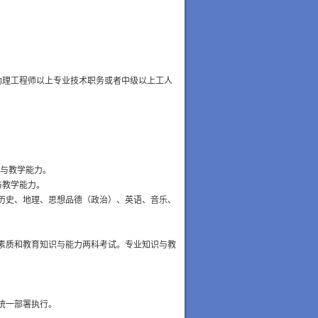
助理工程师以上专业技术职务或者中级以上工人
与教学能力。
与教学能力。
历史、地理、思想品德（政治）、英语、音乐、
素质和教育知识与能力两科考试。专业知识与教
统一部署执行。