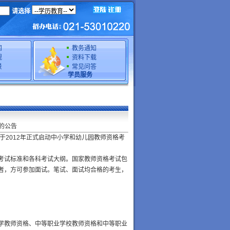
请选择
闻
教务通知
规
资料下载
景
常见问答
学员服务
的公告
2012年正式启动中小学和幼儿园教师资格考
考试标准和各科考试大纲。国家教师资格考试包
者，方可参加面试。笔试、面试均合格的考生，
学教师资格、中等职业学校教师资格和中等职业