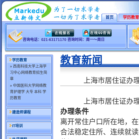
首页
学历教育
咨询电话：021-63171170 咨询时间：周一～周日
教育新闻
学历教育
» 西南科技大学上海学
习中心网络教育招生简
上海市居住证办
章
» 中国医科大学网络教
育护理学 大专 本科 学
历教育
上海市居住证办
办理条件
建造师课程
离开常住户口所在地，在
IT培训
合法稳定住所、连续就读