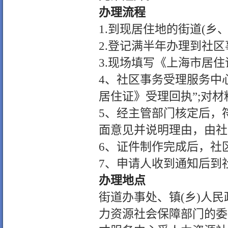
办理流程
1.
到现居住地的街道
(
乡
2.
登记满半年办理到社区
3.
现场填写《上海市居住
4
、社区事务受理服务中
居住证》受理回执”
;
对材
5
、经主管部门核定后，
面意见并说明理由，由社
6
、证件制作完成后，社
7
、申请人收到通知后到
办理地点
街道办事处、镇
(
乡
)
人民
力资源社会保障部门的委