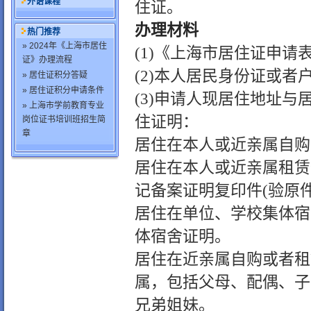
外语课程
住证。
办理材料
热门推荐
» 2024年《上海市居住
(1)
《上海市居住证申请
证》办理流程
(2)
本人居民身份证或者
» 居住证积分答疑
» 居住证积分申请条件
(3)
申请人现居住地址与
» 上海市学前教育专业
住证明：
岗位证书培训班招生简
章
居住在本人或近亲属自购
居住在本人或近亲属租赁
记备案证明复印件
(
验原
居住在单位、学校集体宿
体宿舍证明。
居住在近亲属自购或者租
属，包括父母、配偶、子
兄弟姐妹。