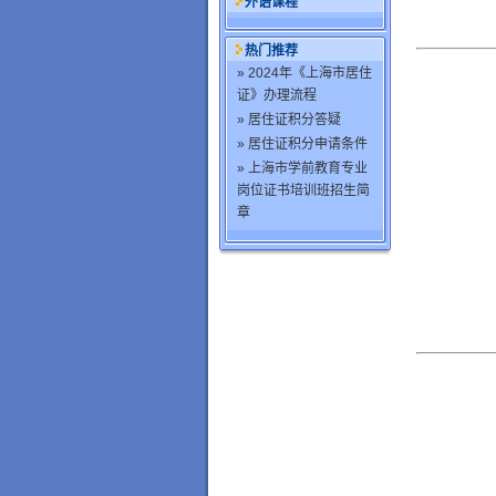
外语课程
热门推荐
» 2024年《上海市居住
证》办理流程
» 居住证积分答疑
» 居住证积分申请条件
» 上海市学前教育专业
岗位证书培训班招生简
章