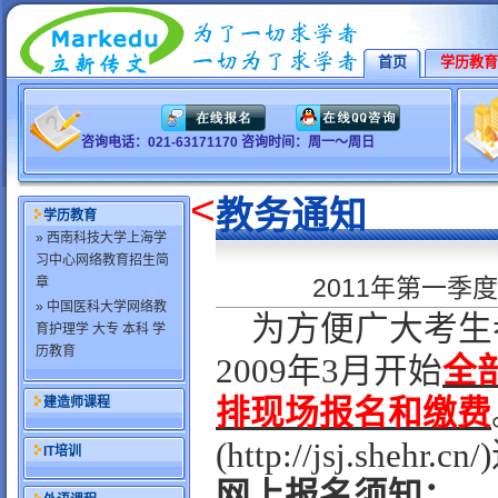
首页
学历教育
咨询电话：021-63171170 咨询时间：周一～周日
<
教务通知
学历教育
» 西南科技大学上海学
习中心网络教育招生简
2011年第一季
章
» 中国医科大学网络教
为方便广大考生
育护理学 大专 本科 学
历教育
2009年3月开始
全
建造师课程
排现场报名和缴费
(http://jsj.sh
IT培训
网上报名须知：