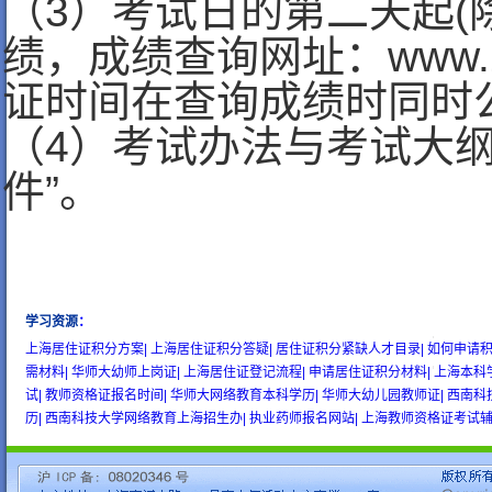
（3）考试日的第二天起(
绩，成绩查询网址：www.2
证时间在查询成绩时同时
（4）考试办法与考试大
件”。
学习资源
：
wow gold
buy wow gold
cheap wow gold
上海居住证积分方案|
上海居住证积分答疑|
居住证积分紧缺人才目录|
如何申请积
需材料|
华师大幼师上岗证|
上海居住证登记流程|
申请居住证积分材料|
上海本科
试|
教师资格证报名时间|
华师大网络教育本科学历|
华师大幼儿园教师证|
西南科
历|
西南科技大学网络教育上海招生办|
执业药师报名网站|
上海教师资格证考试辅