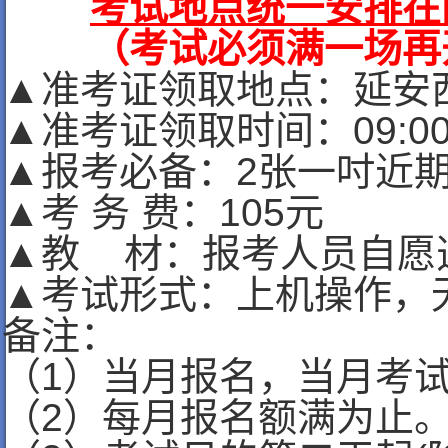
考试地点统一安排在
（考试必须满一场再
▲准考证领取地点：延安西
▲准考证领取时间：09:00—1
▲报考必备：2张一吋近
▲考 务 费：105元
▲教 材：报考人员自愿
▲考试形式：上机操作，
备注：
（1）当月报名，当月考
（2）每月报名额满为止