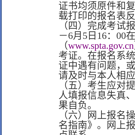
证书均须原件和
载打印的报名表
（四）完成考试报名
－6月5日16：0
（
www.spta.gov.cn
考证。在报名系
证中遇有问题，
请及时与本人相
（五）考生应对
人填报信息失真
果自负。
（六）网上报名
名指南》。网上