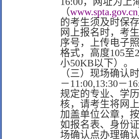
16:00，网址为
（
www.spta.gov.cn
的考生须及时保
网上报名时，考
序号，上传电子照
格式，高度105至
小50KB以下）。
（三）现场确认时间为
－11:00,13:
规定的专业、学
核，请考生将网
加盖单位公章，
如报名表、身份
场确认点办理确