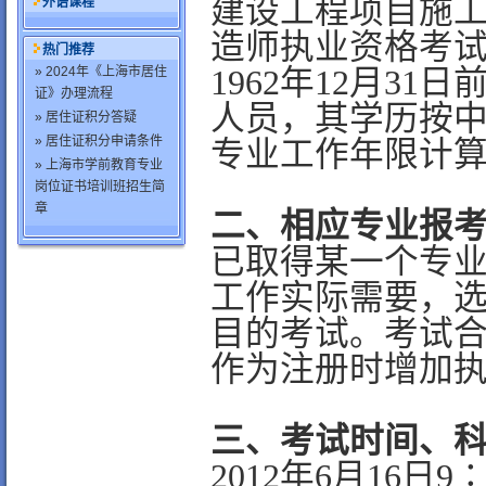
建设工程项目施工
外语课程
造师执业资格考
热门推荐
» 2024年《上海市居住
1962年12月3
证》办理流程
人员，其学历按
» 居住证积分答疑
» 居住证积分申请条件
专业工作年限计算截
» 上海市学前教育专业
岗位证书培训班招生简
章
二、相应专业报
已取得某一个专
工作实际需要，
目的考试。考试
作为注册时增加
三、考试时间、
2012年6月16日