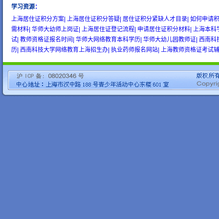
学习资源
：
wow gold
buy wow gold
cheap wow gold
上海居住证积分方案|
上海居住证积分答疑|
居住证积分紧缺人才目录|
如何申请积
需材料|
华师大幼师上岗证|
上海居住证登记流程|
申请居住证积分材料|
上海本科
试|
教师资格证报名时间|
华师大网络教育本科学历|
华师大幼儿园教师证|
西南科
历|
西南科技大学网络教育上海招生办|
执业药师报名网站|
上海教师资格证考试辅