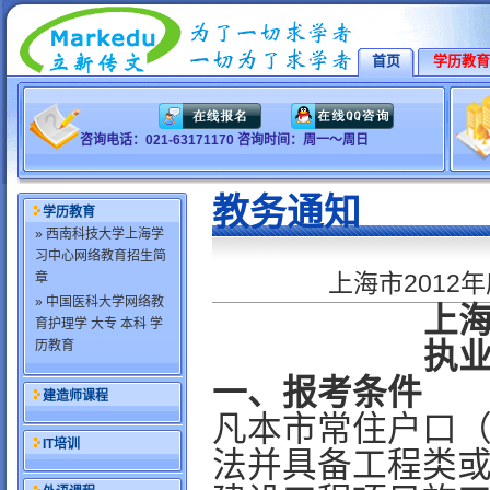
首页
学历教育
咨询电话：021-63171170 咨询时间：周一～周日
教务通知
学历教育
» 西南科技大学上海学
习中心网络教育招生简
上海市201
章
» 中国医科大学网络教
上海
育护理学 大专 本科 学
历教育
执
一、报考条件
建造师课程
凡本市常住户口（
IT培训
法并具备工程类