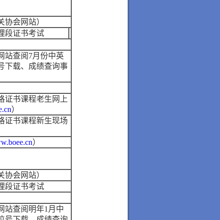
关协会网站）
理段证书考试
网站查阅7月份中英
号下载、成绩查询事
资格证书课程老生网上
.cn
）
资格证书课程新生现场
w.boee.cn
）
关协会网站）
理段证书考试
）
网站查阅明年1月中
位号下载、成绩查询