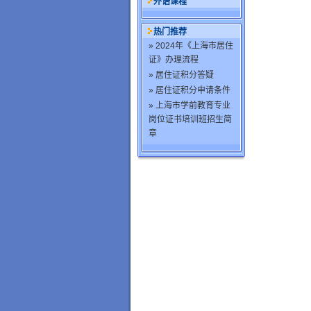
外语课程
热门推荐
» 2024年《上海市居住
证》办理流程
» 居住证积分答疑
» 居住证积分申请条件
» 上海市学前教育专业
岗位证书培训班招生简
章