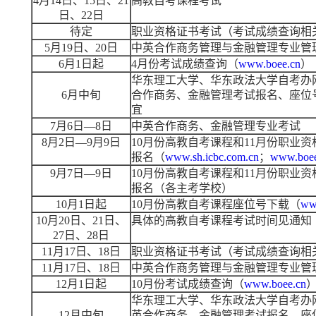
4月14日、15日、21
高教自考课程考试
日、22日
待定
职业资格证书考试（考试成绩查询相
5月19日、20日
中英合作商务管理与金融管理专业管
6月1日起
4月份考试成绩查询（
www.boee.cn
）
华东理工大学、华东政法大学自考办
6月中旬
合作商务、金融管理考试报名、座位
宜
7月6日—8日
中英合作商务、金融管理专业考试
8月2日—9月9日
10月份高教自考课程和11月份职业
报名（
www.sh.icbc.com.cn
；
www.boee
9月7日—9日
10月份高教自考课程和11月份职业
报名（各主考学校）
10月1日起
10月份高教自考课程座位号下载（
ww
10月20日、21日、
具体的高教自考课程考试时间见通知
27日、28日
11月17日、18日
职业资格证书考试（考试成绩查询相
11月17日、18日
中英合作商务管理与金融管理专业管
12月1日起
10月份考试成绩查询（
www.boee.cn
华东理工大学、华东政法大学自考办
12月中旬
英合作商务、金融管理考试报名、座