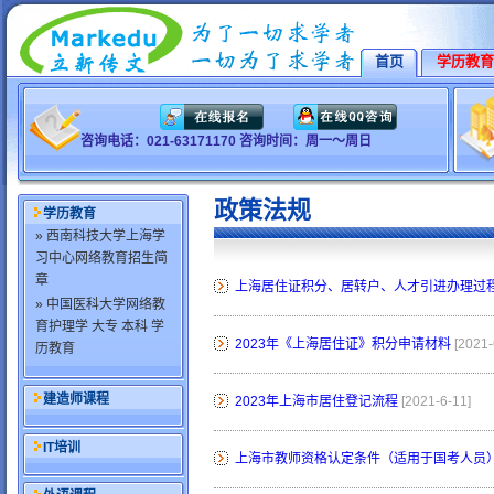
首页
学历教育
咨询电话：021-63171170 咨询时间：周一～周日
政策法规
学历教育
» 西南科技大学上海学
习中心网络教育招生简
章
上海居住证积分、居转户、人才引进办理过
» 中国医科大学网络教
育护理学 大专 本科 学
2023年《上海居住证》积分申请材料
[2021-
历教育
建造师课程
2023年上海市居住登记流程
[2021-6-11]
IT培训
上海市教师资格认定条件（适用于国考人员