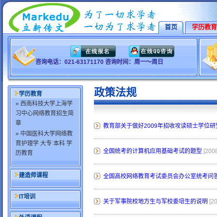
首页
学历教育
咨询电话：021-63171170 咨询时间：周一～周日
政策法规
学历教育
» 西南科技大学上海学
习中心网络教育招生简
章
教育部关于做好2009年招收攻读硕士学位
» 中国医科大学网络教
育护理学 大专 本科 学
全国统考的计算机应用基础考试的题型
[200
历教育
建造师课程
全国高校网络教育考试委员会办公室统考问
IT培训
关于军事院校地方生与军校委培生的说明
[2