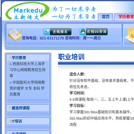
首页
学历教育
咨询电话：021-63171170 咨询时间：周一～周日
职业培训
学历教育
» 西南科技大学上海学
习中心网络教育招生简
适合人群：
章
针对没有软件基础，没有美术基础者，不
» 中国医科大学网络教
将优先考虑。
育护理学 大专 本科 学
学习时间：
历教育
4-6周课程,每周一、三、五上午上课(上午9
学习目标：
建造师课程
学习掌握3ds Max基础知识和基本操作
3ds Max的初中级应用水平，熟练掌握
IT培训
流程