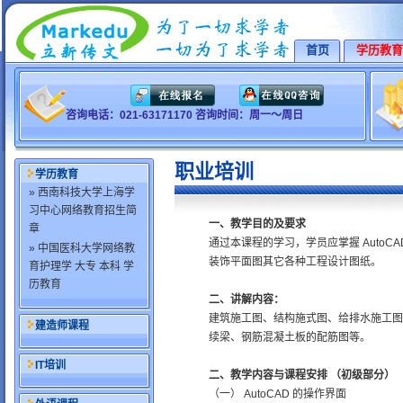
首页
学历教育
咨询电话：021-63171170 咨询时间：周一～周日
职业培训
学历教育
» 西南科技大学上海学
习中心网络教育招生简
一、教学目的及要求
章
通过本课程的学习，学员应掌握 AutoC
» 中国医科大学网络教
装饰平面图其它各种工程设计图纸。
育护理学 大专 本科 学
历教育
二、讲解内容：
建筑施工图、结构施式图、给排水施工图
建造师课程
续梁、钢筋混凝土板的配筋图等。
IT培训
二、教学内容与课程安排 （初级部分）
（一） AutoCAD 的操作界面